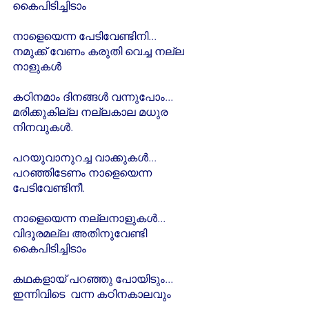
കൈപിടിച്ചിടാം
നാളെയെന്ന പേടിവേണ്ടിനി...
നമുക്ക് വേണം കരുതി വെച്ച നല്ല 
നാളുകൾ
കഠിനമാം ദിനങ്ങൾ വന്നുപോം...
മരിക്കുകില്ല നല്ലകാല മധുര 
നിനവുകൾ.
പറയുവാനുറച്ച വാക്കുകൾ...
പറഞ്ഞിടേണം നാളെയെന്ന 
പേടിവേണ്ടിനീ.
നാളെയെന്ന നല്ലനാളുകൾ...
വിദൂരമല്ല അതിനുവേണ്ടി 
കൈപിടിച്ചിടാം
കഥകളായ് പറഞ്ഞു പോയിടും...
ഇന്നിവിടെ  വന്ന കഠിനകാലവും